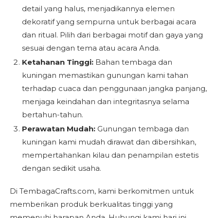
detail yang halus, menjadikannya elemen
dekoratif yang sempurna untuk berbagai acara
dan ritual. Pilih dari berbagai motif dan gaya yang
sesuai dengan tema atau acara Anda.
Ketahanan Tinggi:
Bahan tembaga dan
kuningan memastikan gunungan kami tahan
terhadap cuaca dan penggunaan jangka panjang,
menjaga keindahan dan integritasnya selama
bertahun-tahun.
Perawatan Mudah:
Gunungan tembaga dan
kuningan kami mudah dirawat dan dibersihkan,
mempertahankan kilau dan penampilan estetis
dengan sedikit usaha.
Di TembagaCrafts.com, kami berkomitmen untuk
memberikan produk berkualitas tinggi yang
memenuhi harapan Anda. Hubungi kami hari ini